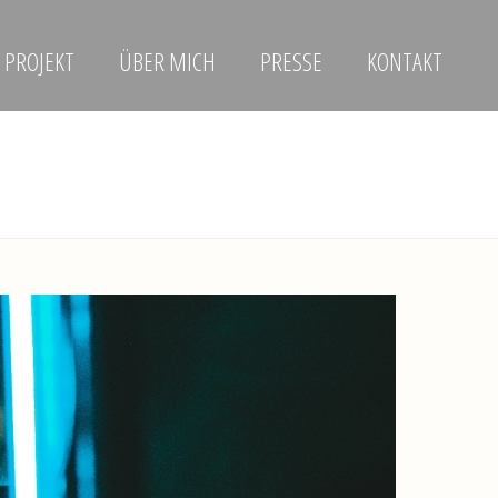
 PROJEKT
ÜBER MICH
PRESSE
KONTAKT
HOME
/
CLIENTS
/ CLIENT3